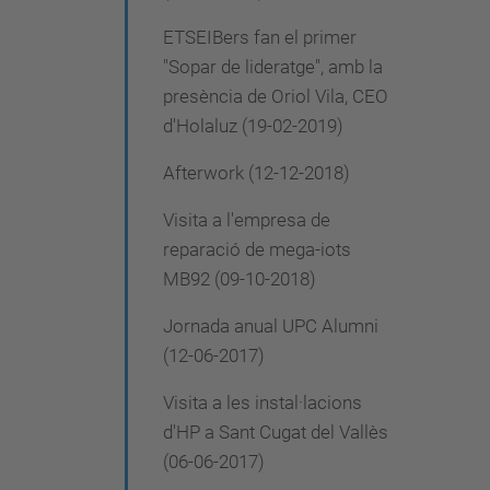
ETSEIBers fan el primer
"Sopar de lideratge", amb la
presència de Oriol Vila, CEO
d'Holaluz (19-02-2019)
Afterwork (12-12-2018)
Visita a l'empresa de
reparació de mega-iots
MB92 (09-10-2018)
Jornada anual UPC Alumni
(12-06-2017)
Visita a les instal·lacions
d'HP a Sant Cugat del Vallès
(06-06-2017)