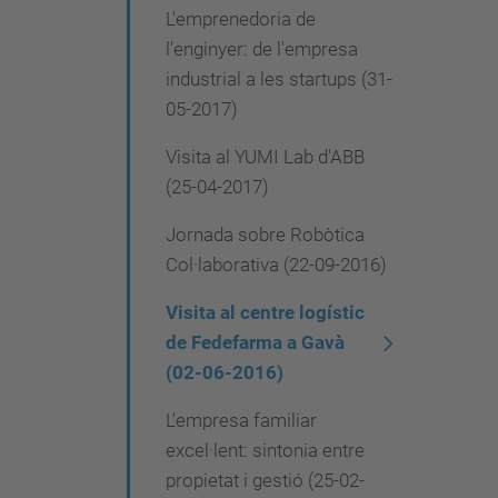
L'emprenedoria de
l'enginyer: de l'empresa
industrial a les startups (31-
05-2017)
Visita al YUMI Lab d'ABB
(25-04-2017)
Jornada sobre Robòtica
Col·laborativa (22-09-2016)
Visita al centre logístic
de Fedefarma a Gavà
(02-06-2016)
L'empresa familiar
excel·lent: sintonia entre
propietat i gestió (25-02-