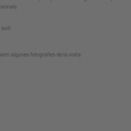
sionals.
 èxit!
xem algunes fotografíes de la visita: