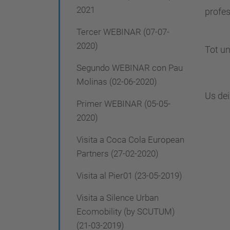
2021
profes
Tercer WEBINAR (07-07-
2020)
Tot un
Segundo WEBINAR con Pau
Molinas (02-06-2020)
Us dei
Primer WEBINAR (05-05-
2020)
Visita a Coca Cola European
Partners (27-02-2020)
Visita al Pier01 (23-05-2019)
Visita a Silence Urban
Ecomobility (by SCUTUM)
(21-03-2019)