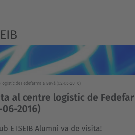
SEIB
re logístic de Fedefarma a Gavà (02-06-2016)
ita al centre logístic de Fedef
-06-2016)
lub ETSEIB Alumni va de visita!